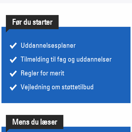
Før du starter
Uddannelsesplaner
Tilmelding til fag og uddannelser
Regler for merit
Vejledning om støttetilbud
Mens du læser