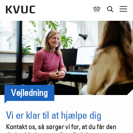
Åben 
Vejledning
Vi er klar til at hjælpe dig
Kontakt os, så sørger vi for, at du får den